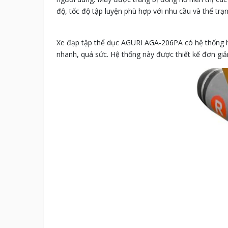
độ, tốc độ tập luyện phù hợp với nhu cầu và thể trạ
Xe đạp tập thể dục AGURI AGA-206PA có hệ thống hã
nhanh, quá sức. Hệ thống này được thiết kế đơn giản,