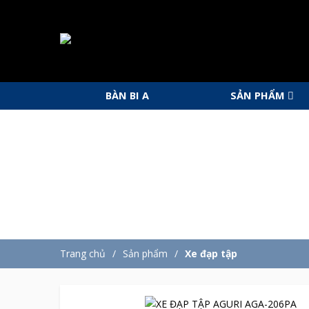
BÀN BI A
SẢN PHẨM
Trang chủ
Sản phẩm
Xe đạp tập