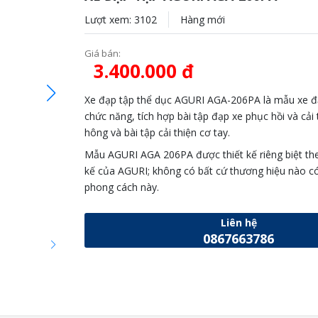
Lượt xem: 3102
Hàng mới
Giá bán:
3.400.000 đ
Xe đạp tập thể dục AGURI AGA-206PA là mẫu xe đ
chức năng, tích hợp bài tập đạp xe phục hồi và cải 
hông và bài tập cải thiện cơ tay.
Mẫu AGURI AGA 206PA được thiết kế riêng biệt the
kế của AGURI; không có bất cứ thương hiệu nào c
phong cách này.
Liên hệ
0867663786