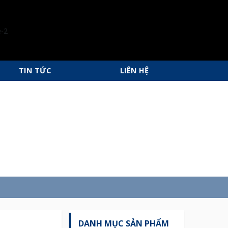
TIN TỨC
LIÊN HỆ
DANH MỤC SẢN PHẨM