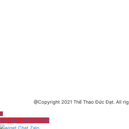
@Copyright 2021 Thể Thao Đức Đạt. All ri
Gọi điện: 0867663786