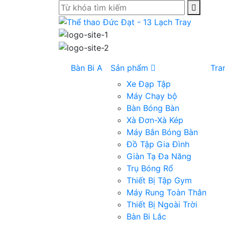
Bàn Bi A
Sản phẩm
Tra
Xe Đạp Tập
Máy Chạy bộ
Bàn Bóng Bàn
Xà Đơn-Xà Kép
Máy Bắn Bóng Bàn
Đồ Tập Gia Đình
Giàn Tạ Đa Năng
Trụ Bóng Rổ
Thiết Bị Tập Gym
Máy Rung Toàn Thân
Thiết Bị Ngoài Trời
Bàn Bi Lắc