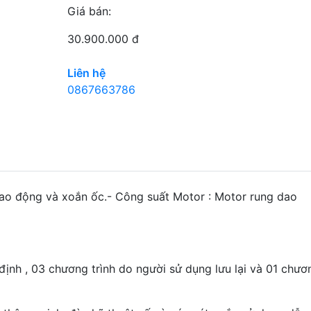
Giá bán:
30.900.000 đ
Liên hệ
0867663786
ao động và xoắn ốc.- Công suất Motor : Motor rung dao
nh , 03 chương trình do người sử dụng lưu lại và 01 chươ