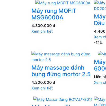
Máy rung MOFIT
Máy
MSG6000A
Đầu
4.300.000 đ
Xem chi tiết
4.400
Xem ch
-12%
Máy
Máy massage đánh
600
bụng đứng mortor 2.5
Liên h
4.200.000 đ
Xem ch
Xem chi tiết