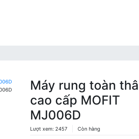
Máy rung toàn th
cao cấp MOFIT
MJ006D
Lượt xem: 2457
Còn hàng