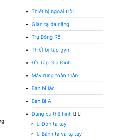
Thiết bị ngoài trời
Giàn tạ đa năng
Trụ Bóng Rổ
Thiết bị tập gym
Đồ Tập Gia Đình
Máy rung toàn thân
Bàn bi lắc
Bàn Bi A
Dụng cụ thể hình
ng
Đòn tạ tay
Bánh tạ và tạ tay