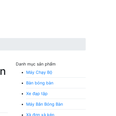
Danh mục sản phẩm
ân
Máy Chạy Bộ
Bàn bóng bàn
Xe đạp tập
Máy Bắn Bóng Bàn
Xà đơn xà kép