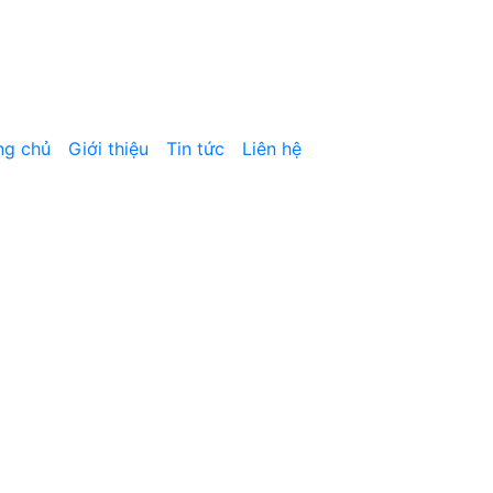
ng chủ
Giới thiệu
Tin tức
Liên hệ