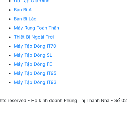
Đồ Tập Gia Đình
Bàn Bi A
Bàn Bi Lắc
Máy Rung Toàn Thân
Thiết Bị Ngoài Trời
Máy Tập Dòng IT70
Máy Tập Dòng SL
Máy Tập Dòng FE
Máy Tập Dòng IT95
Máy Tập Dòng IT93
ghts reserved - Hộ kinh doanh Phùng Thị Thanh Nhã - Số 