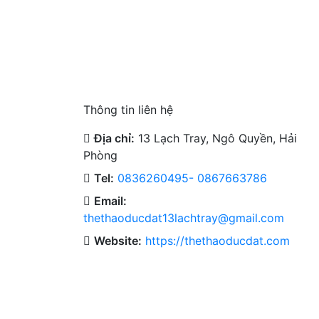
Thông tin liên hệ
Địa chỉ:
13 Lạch Tray, Ngô Quyền, Hải
Phòng
Tel:
0836260495- 0867663786
Email:
thethaoducdat13lachtray@gmail.com
Website:
https://thethaoducdat.com