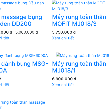
 massage bụng
Máy rung toàn thân
 đen DD200
MOFIT MJ018/3
.000 đ
5.000.000 đ
5.750.000 đ
i tiết
Xem chi tiết
 đánh bụng MSG-
Máy rung toàn thân
0A
MJ018/1
ệ
6.900.000 đ
i tiết
Xem chi tiết