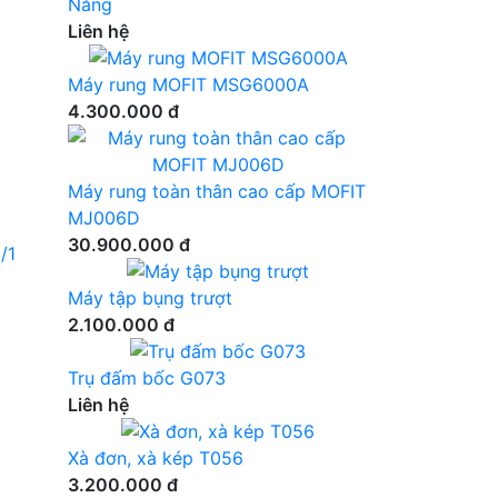
Năng
Liên hệ
Máy rung MOFIT MSG6000A
4.300.000 đ
Máy rung toàn thân cao cấp MOFIT
MJ006D
30.900.000 đ
Máy tập bụng trượt
2.100.000 đ
Trụ đấm bốc G073
Liên hệ
Xà đơn, xà kép T056
3.200.000 đ