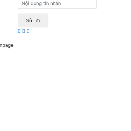
Gửi đi
npage