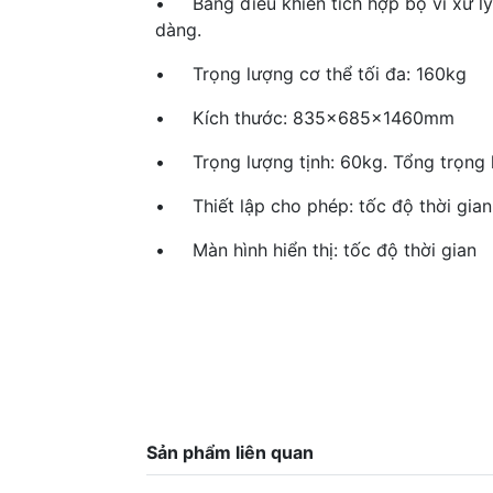
• Bảng điều khiển tích hợp bộ vi xử lý
dàng.
• Trọng lượng cơ thể tối đa: 160kg
• Kích thước: 835x685x1460mm
• Trọng lượng tịnh: 60kg. Tổng trọng 
• Thiết lập cho phép: tốc độ thời gian 
• Màn hình hiển thị: tốc độ thời gian
Sản phẩm liên quan