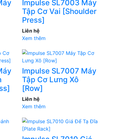
Máy
Impulse SL7003 Máy
Tập Cơ Vai [Shoulder
Press]
Liên hệ
Xem thêm
Máy
Impulse SL7007 Máy
n
Tập Cơ Lưng Xô
ss]
[Row]
Liên hệ
Xem thêm