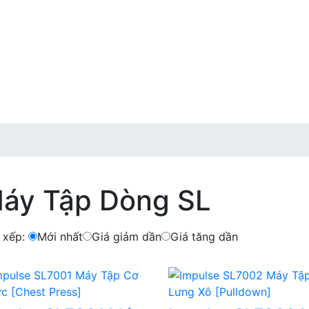
áy Tập Dòng SL
 xếp:
Mới nhất
Giá giảm dần
Giá tăng dần