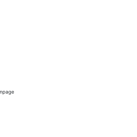
npage