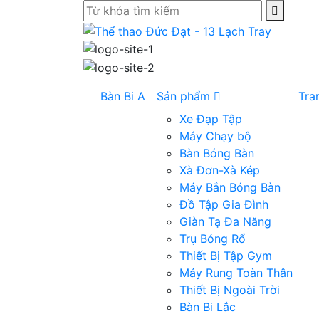
Bàn Bi A
Sản phẩm
Tra
Xe Đạp Tập
Máy Chạy bộ
Bàn Bóng Bàn
Xà Đơn-Xà Kép
Máy Bắn Bóng Bàn
Đồ Tập Gia Đình
Giàn Tạ Đa Năng
Trụ Bóng Rổ
Thiết Bị Tập Gym
Máy Rung Toàn Thân
Thiết Bị Ngoài Trời
Bàn Bi Lắc