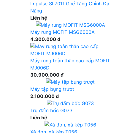
Impulse SL7011 Ghế Tăng Chỉnh Đa
Năng
Liên hệ
Máy rung MOFIT MSG6000A
4.300.000 đ
Máy rung toàn thân cao cấp MOFIT
MJ006D
30.900.000 đ
Máy tập bụng trượt
2.100.000 đ
Trụ đấm bốc G073
Liên hệ
Xà đơn, xà kép T056