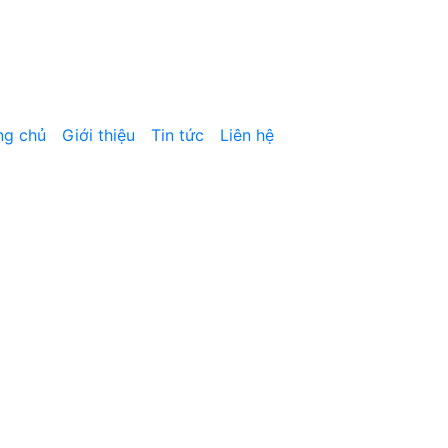
ng chủ
Giới thiệu
Tin tức
Liên hệ