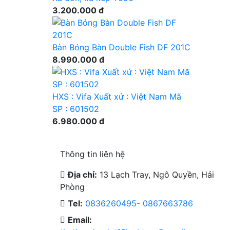
3.200.000 đ
Bàn Bóng Bàn Double Fish DF 201C
8.990.000 đ
HXS : Vifa Xuất xứ : Việt Nam Mã
SP : 601502
6.980.000 đ
Thông tin liên hệ
Địa chỉ:
13 Lạch Tray, Ngô Quyền, Hải
Phòng
Tel:
0836260495- 0867663786
Email: