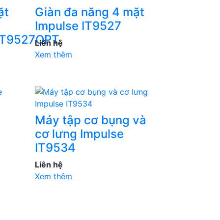
ặt
Giàn đa năng 4 mặt
Impulse IT9527
IT9527OPT
Liên hệ
Xem thêm
Máy tập cơ bụng và
cơ lưng Impulse
IT9534
Liên hệ
Xem thêm