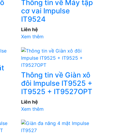
xô
Thông tin về Máy tập
cơ vai Impulse
IT9524
Liên hệ
Xem thêm
ặt
Thông tin về Giàn xô
đôi Impulse IT9525 +
IT9525 + IT9527OPT
Liên hệ
Xem thêm