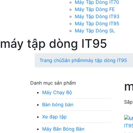
Máy Tập Dòng IT70
Máy Tập Dòng FE
Máy Tập Dòng IT93
Máy Tập Dòng IT95
Máy Tập Dòng SL
máy tập dòng IT95
Trang chủ
Sản phẩm
máy tập dòng IT95
m
Danh mục sản phẩm
Máy Chạy Bộ
Sắp
Bàn bóng bàn
Xe đạp tập
Máy Bắn Bóng Bàn