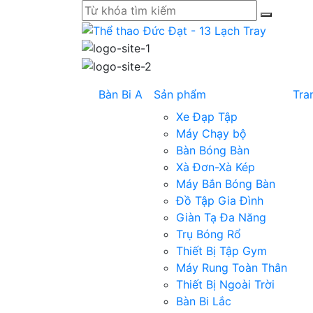
Bàn Bi A
Sản phẩm
Tra
Xe Đạp Tập
Máy Chạy bộ
Bàn Bóng Bàn
Xà Đơn-Xà Kép
Máy Bắn Bóng Bàn
Đồ Tập Gia Đình
Giàn Tạ Đa Năng
Trụ Bóng Rổ
Thiết Bị Tập Gym
Máy Rung Toàn Thân
Thiết Bị Ngoài Trời
Bàn Bi Lắc