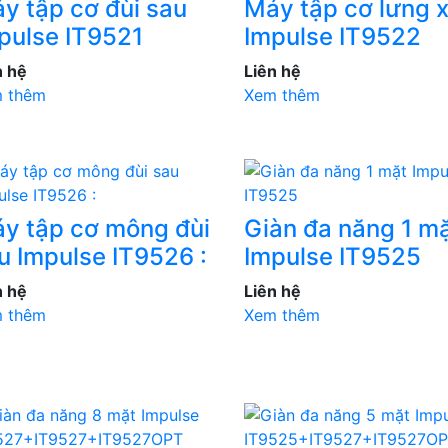
y tập cơ đùi sau
Máy tập cơ lưng 
pulse IT9521
Impulse IT9522
n hệ
Liên hệ
 thêm
Xem thêm
y tập cơ mông đùi
Giàn đa năng 1 m
u Impulse IT9526 :
Impulse IT9525
n hệ
Liên hệ
 thêm
Xem thêm