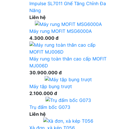
Impulse SL7011 Ghế Tăng Chỉnh Đa
Năng
Liên hệ
Máy rung MOFIT MSG6000A
4.300.000 đ
Máy rung toàn thân cao cấp MOFIT
MJ006D
30.900.000 đ
Máy tập bụng trượt
2.100.000 đ
Trụ đấm bốc G073
Liên hệ
Xà đơn, xà kép T056