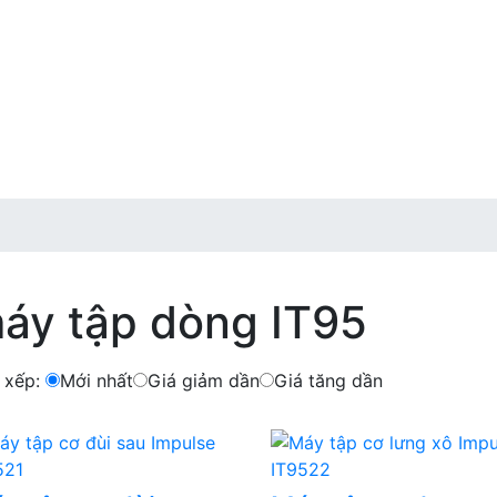
áy tập dòng IT95
 xếp:
Mới nhất
Giá giảm dần
Giá tăng dần