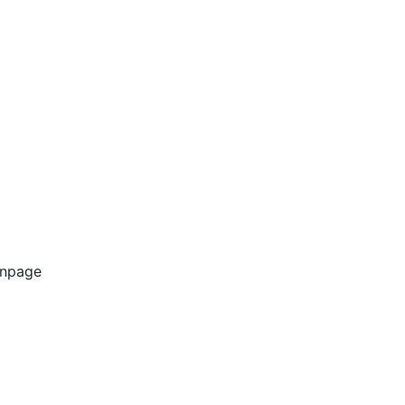
npage