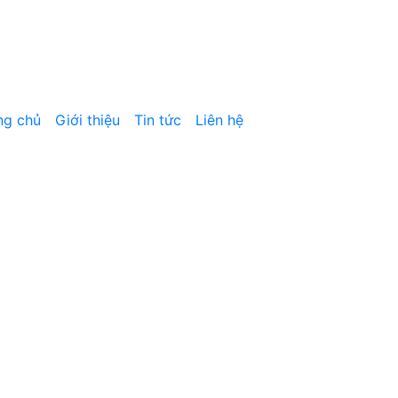
ng chủ
Giới thiệu
Tin tức
Liên hệ