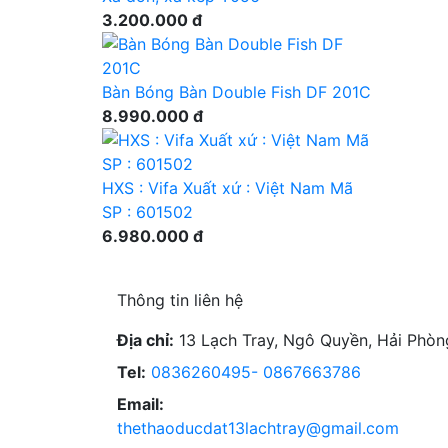
3.200.000 đ
Bàn Bóng Bàn Double Fish DF 201C
8.990.000 đ
HXS : Vifa Xuất xứ : Việt Nam Mã
SP : 601502
6.980.000 đ
Thông tin liên hệ
Địa chỉ:
13 Lạch Tray, Ngô Quyền, Hải Phòn
Tel:
0836260495- 0867663786
Email:
thethaoducdat13lachtray@gmail.com