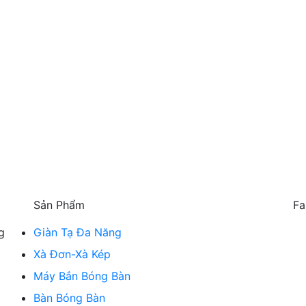
Sản Phẩm
Fa
g
Giàn Tạ Đa Năng
Xà Đơn-Xà Kép
Máy Bắn Bóng Bàn
Bàn Bóng Bàn